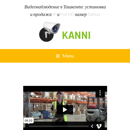
Видеонаблюдение в Ташкенте, установка
и продажа IP и Full HD камер Dahua
Menu