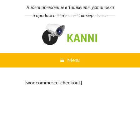
Видеонаблюдение в Ташкенте, установка
и продажа IP и Full HD камер Dahua
Menu
[woocommerce_checkout]