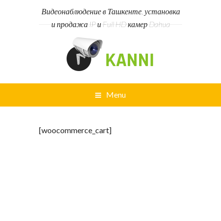
Видеонаблюдение в Ташкенте, установка
и продажа IP и Full HD камер Dahua
Menu
[woocommerce_cart]